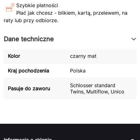
Szybkie płatności
Płać jak chcesz - blikiem, kartą, przelewem, na
raty lub przy odbiorze.
Dane techniczne
Kolor
czarny mat
Kraj pochodzenia
Polska
Schlosser standard
Pasuje do zaworu
Twins, Multiflow, Unico