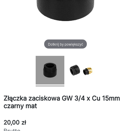
Dotknij by powiększyć
Złączka zaciskowa GW 3/4 x Cu 15mm
czarny mat
20,00 zł