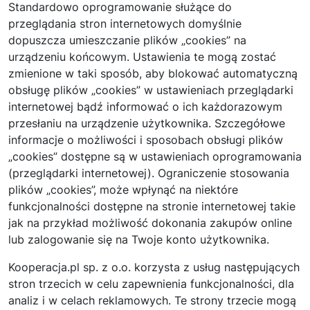
Standardowo oprogramowanie służące do
przeglądania stron internetowych domyślnie
dopuszcza umieszczanie plików „cookies” na
urządzeniu końcowym. Ustawienia te mogą zostać
zmienione w taki sposób, aby blokować automatyczną
obsługę plików „cookies” w ustawieniach przeglądarki
internetowej bądź informować o ich każdorazowym
przesłaniu na urządzenie użytkownika. Szczegółowe
informacje o możliwości i sposobach obsługi plików
„cookies” dostępne są w ustawieniach oprogramowania
(przeglądarki internetowej). Ograniczenie stosowania
plików „cookies”, może wpłynąć na niektóre
funkcjonalności dostępne na stronie internetowej takie
jak na przykład możliwość dokonania zakupów online
lub zalogowanie się na Twoje konto użytkownika.
Kooperacja.pl sp. z o.o. korzysta z usług następujących
stron trzecich w celu zapewnienia funkcjonalności, dla
analiz i w celach reklamowych. Te strony trzecie mogą