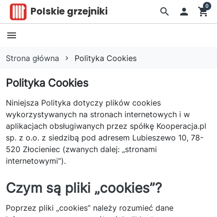
0
Polskie grzejniki
search

shopping_cart
Strona główna
Polityka Cookies
Polityka Cookies
Niniejsza Polityka dotyczy plików cookies
wykorzystywanych na stronach internetowych i w
aplikacjach obsługiwanych przez spółkę Kooperacja.pl
sp. z o.o. z siedzibą pod adresem Lubieszewo 10, 78-
520 Złocieniec (zwanych dalej: „stronami
internetowymi”).
Czym są pliki „cookies”?
Poprzez pliki „cookies” należy rozumieć dane