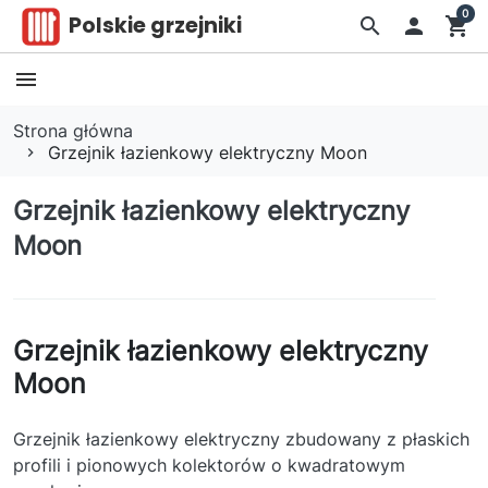
0
Polskie grzejniki
search

shopping_cart
Strona główna
Grzejnik łazienkowy elektryczny Moon
Grzejnik łazienkowy elektryczny
Moon
Grzejnik łazienkowy elektryczny
Moon
Grzejnik łazienkowy elektryczny zbudowany z płaskich
profili i pionowych kolektorów o kwadratowym