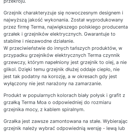
przekroju.
Grzejnik charakteryzuje się nowoczesnym designem i
najwyższą jakość wykonania. Został wyprodukowany
przez firmę Terma, największego polskiego producenta
grzałek i grzejników elektrycznych. Gwarantuje to
stabilne i niezawodne działanie.
W przeciwieństwie do innych tańszych produktów, w
przypadku grzejników elektrycznych Terma czynnik
grzewczy, którym napełniony jest grzejnik to olej, a nie
glikol. Dzięki temu grzejnik dłużej oddaje ciepło, nie
jest tak podatny na korozję, a w okresach gdy jest
wyłączony nie jest narażony na zamarzanie.
Produkt w popularnych kolorach biały połysk i grafit z
grzałką Terma Moa o odpowiedniej do rozmiaru
grzejnika mocy, z kablem spiralnym.
Grzałka jest zawsze zamontowana na stałe. Wybierając
grzejnik należy wybrać odpowiednią wersję - lewą lub