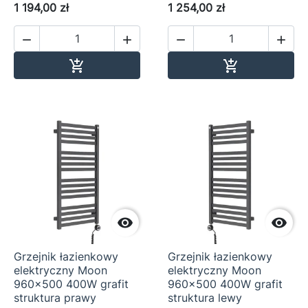
1 194,00 zł
1 254,00 zł




Dodaj do koszyka
Dodaj do ko




Grzejnik łazienkowy
Grzejnik łazienkowy
elektryczny Moon
elektryczny Moon
960x500 400W grafit
960x500 400W grafit
struktura prawy
struktura lewy