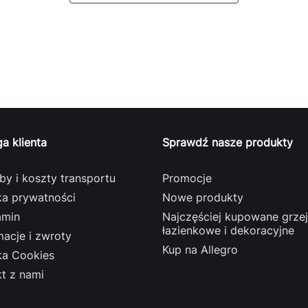
a klienta
Sprawdź nasze produkty
y i koszty transportu
Promocje
ka prywatności
Nowe produkty
amin
Najczęściej kupowane grzej
łazienkowe i dekoracyjne
acje i zwroty
Kup na Allegro
ka Cookies
t z nami