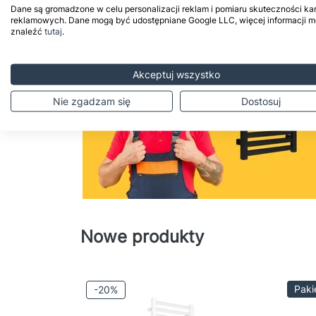
Dane są gromadzone w celu personalizacji reklam i pomiaru skuteczności ka
reklamowych. Dane mogą być udostępniane Google LLC, więcej informacji 
znaleźć
tutaj
.
Akceptuj wszystko
Nie zgadzam się
Dostosuj
Nowe produkty
Paki
-20%