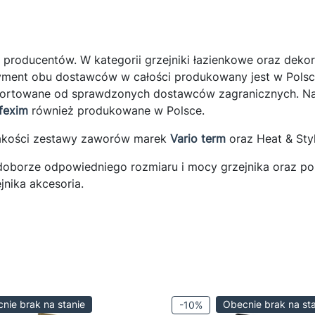
okiej jakości grzejniki pokojowe z płaskim frontem. Produkt w całośc
rodukowany w Polsce. Element grzejny to sprawdzony i niezwykle t
ejnik panelowy firmy Perfexim, natomiast gładki stalowy ekran pows
 producentów. W kategorii grzejniki łazienkowe oraz dekor
mie Instal-projekt z wykorzystaniem najnowocześniejszych laserów
yment obu dostawców w całości produkowany jest w Polsce
emysłowych. Grzejniki dostępne w kolorze białym i czarnym z
rtowane od sprawdzonych dostawców zagranicznych. Nasz
łączeniem z prawej lub z lewej strony.
fexim
również produkowane w Polsce.
jakości zestawy zaworów marek
Vario term
oraz Heat & Styl
y doborze odpowiedniego rozmiaru i mocy grzejnika oraz 
nika akcesoria.
nie brak na stanie
Obecnie brak na st
-10%