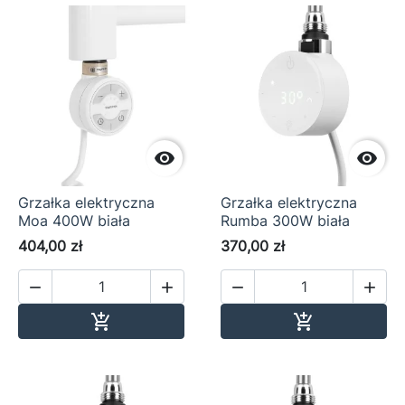


Grzałka elektryczna
Grzałka elektryczna
Moa 400W biała
Rumba 300W biała
404,00 zł
370,00 zł




Dodaj do koszyka
Dodaj do ko

