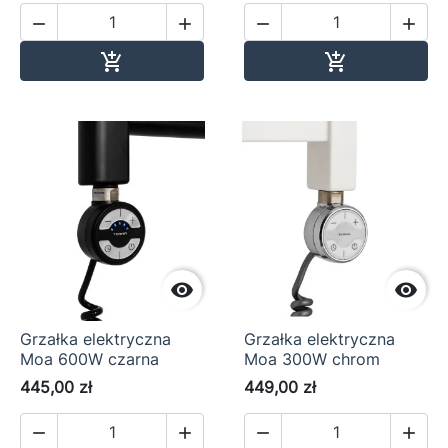




Dodaj do koszyka
Dodaj do ko




Grzałka elektryczna
Grzałka elektryczna
Moa 600W czarna
Moa 300W chrom
445,00 zł
449,00 zł



