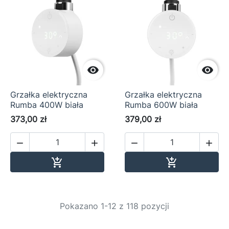


Grzałka elektryczna
Grzałka elektryczna
Rumba 400W biała
Rumba 600W biała
373,00 zł
379,00 zł




Dodaj do koszyka
Dodaj do ko


Pokazano 1-12 z 118 pozycji