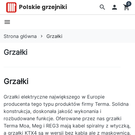
0
Polskie grzejniki
search

shopping_cart
Strona główna
Grzałki
Grzałki
Grzałki
Grzałki elektryczne największego w Europie
producenta tego typu produktów firmy Terma. Solidna
konstrukcja, doskonała jakość wykonania i
rozbudowane funkcje. Oferowane przez nas grzałki
Terma Moa, Meg i REG3 mają kabel spiralny z wtyczką,
a grzałki KTX4 są w wersji bez kabla ale z maskownicą.