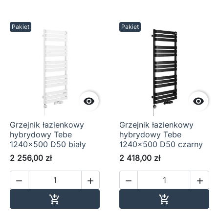
Pakiet
Pakiet


Grzejnik łazienkowy
Grzejnik łazienkowy
hybrydowy Tebe
hybrydowy Tebe
1240x500 D50 biały
1240x500 D50 czarny
2 256,00 zł
2 418,00 zł




Dodaj do koszyka
Dodaj do ko

