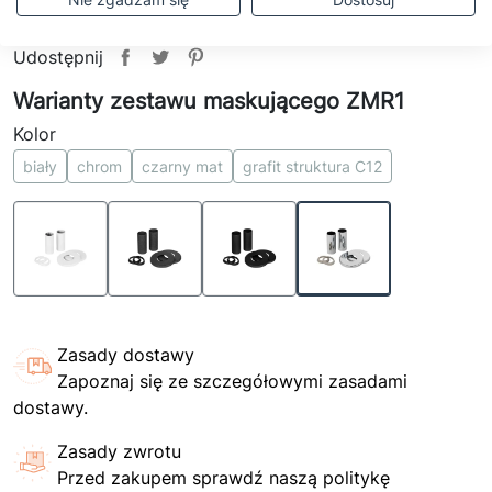
Udostępnij
Warianty zestawu maskującego ZMR1
Kolor
biały
chrom
czarny mat
grafit struktura C12
Zasady dostawy
Zapoznaj się ze szczegółowymi zasadami
dostawy.
Zasady zwrotu
Przed zakupem sprawdź naszą politykę