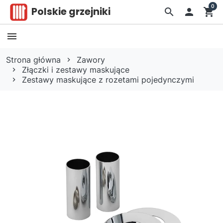
0
Polskie grzejniki
search

shopping_cart
Strona główna
Zawory
Złączki i zestawy maskujące
Zestawy maskujące z rozetami pojedynczymi