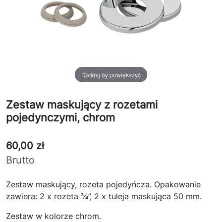
Dotknij by powiększyć
Zestaw maskujący z rozetami
pojedynczymi, chrom
60,00 zł
Brutto
Zestaw maskujący, rozeta pojedyńcza. Opakowanie
zawiera: 2 x rozeta ¾”, 2 x tuleja maskująca 50 mm.
Zestaw w kolorze chrom.