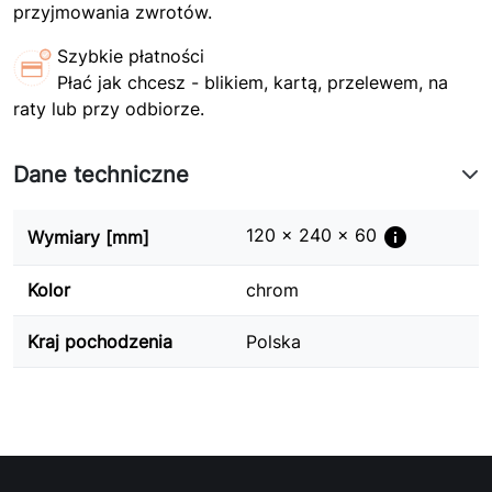
przyjmowania zwrotów.
Szybkie płatności
Płać jak chcesz - blikiem, kartą, przelewem, na
raty lub przy odbiorze.
Dane techniczne
info
120 x 240 x 60
Wymiary [mm]
Kolor
chrom
Kraj pochodzenia
Polska