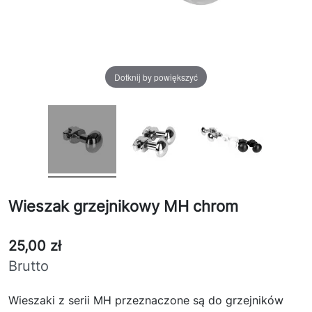
Dotknij by powiększyć
Wieszak grzejnikowy MH chrom
25,00 zł
Brutto
Wieszaki z serii MH przeznaczone są do grzejników