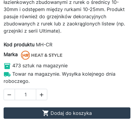
łazienkowych zbudowanymi z rurek o średnicy 10-
30mm i odstępem między rurkami 10-25mm. Produkt
pasuje również do grzejników dekoracyjnych
zbudowanych z rurek lub z zaokrąglonych listew (np.
grzejniki z serii Ultimate).
Kod produktu
MH-CR
Marka

473 sztuk na magazynie

Towar na magazynie. Wysyłka kolejnego dnia
roboczego.



Dodaj do koszyka