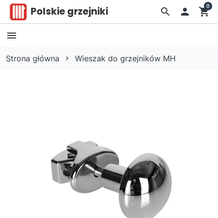
0
Polskie grzejniki
search

shopping_cart
Strona główna
Wieszak do grzejników MH