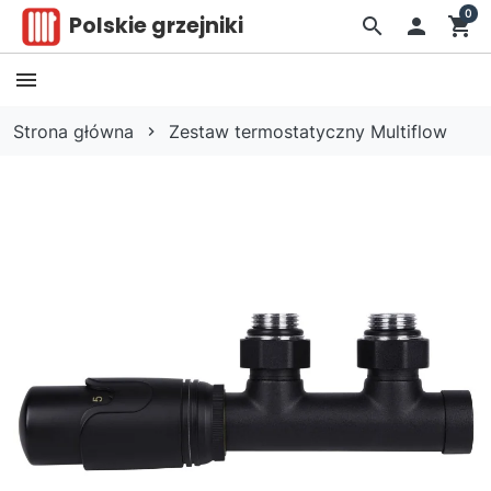
0
Polskie grzejniki
search

shopping_cart
Strona główna
Zestaw termostatyczny Multiflow