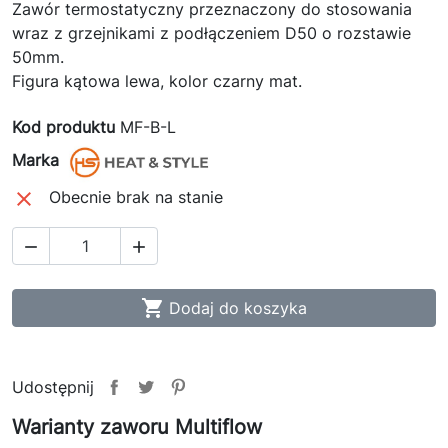
Zawór termostatyczny przeznaczony do stosowania
wraz z grzejnikami z podłączeniem D50 o rozstawie
50mm.
Figura kątowa lewa, kolor czarny mat.
Kod produktu
MF-B-L
Marka

Obecnie brak na stanie



Dodaj do koszyka
Udostępnij
Warianty zaworu Multiflow