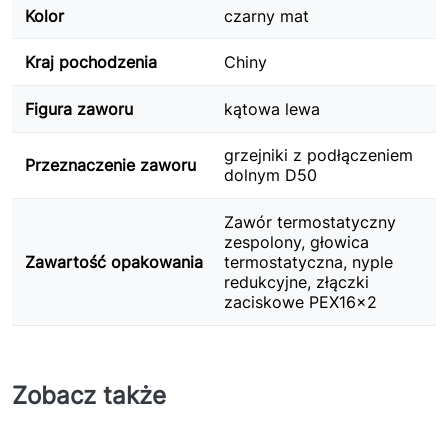
Kolor
czarny mat
Kraj pochodzenia
Chiny
Figura zaworu
kątowa lewa
grzejniki z podłączeniem
Przeznaczenie zaworu
dolnym D50
Zawór termostatyczny
zespolony, głowica
Zawartość opakowania
termostatyczna, nyple
redukcyjne, złączki
zaciskowe PEX16x2
Zobacz także