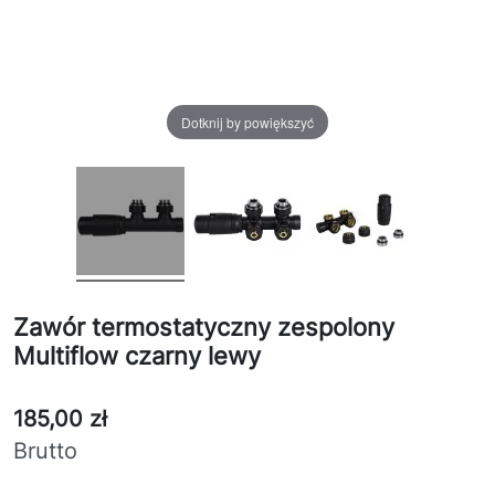
Dotknij by powiększyć
Zawór termostatyczny zespolony
Multiflow czarny lewy
185,00 zł
Brutto