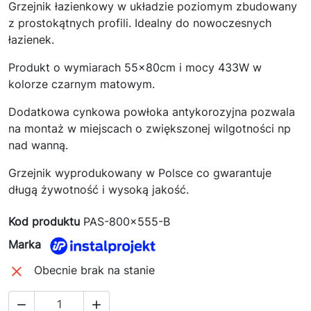
Grzejnik łazienkowy w układzie poziomym zbudowany
z prostokątnych profili. Idealny do nowoczesnych
łazienek.
Produkt o wymiarach 55x80cm i mocy 433W w
kolorze czarnym matowym.
Dodatkowa cynkowa powłoka antykorozyjna pozwala
na montaż w miejscach o zwiększonej wilgotności np
nad wanną.
Grzejnik wyprodukowany w Polsce co gwarantuje
długą żywotność i wysoką jakość.
Kod produktu
PAS-800x555-B
Marka

Obecnie brak na stanie

