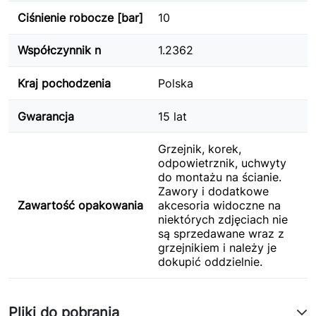
Ciśnienie robocze [bar]
10
Współczynnik n
1.2362
Kraj pochodzenia
Polska
Gwarancja
15 lat
Grzejnik, korek,
odpowietrznik, uchwyty
do montażu na ścianie.
Zawory i dodatkowe
Zawartość opakowania
akcesoria widoczne na
niektórych zdjęciach nie
są sprzedawane wraz z
grzejnikiem i należy je
dokupić oddzielnie.
Pliki do pobrania