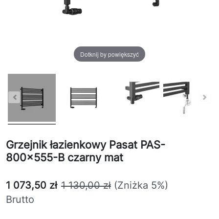
Dotknij by powiększyć
Grzejnik łazienkowy Pasat PAS-
800x555-B czarny mat
1 073,50 zł
1 130,00 zł
(Zniżka 5%)
Brutto