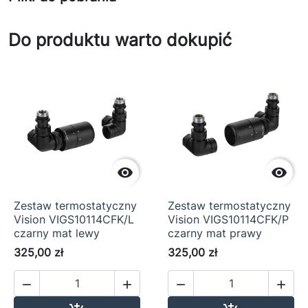
Do produktu warto dokupić


Zestaw termostatyczny
Zestaw termostatyczny
Vision VIGS10114CFK/L
Vision VIGS10114CFK/P
czarny mat lewy
czarny mat prawy
325,00 zł
325,00 zł



