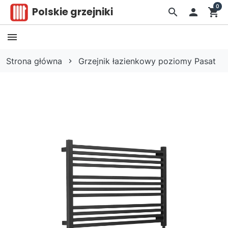
0
Polskie grzejniki
search

shopping_cart
Strona główna
Grzejnik łazienkowy poziomy Pasat